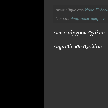
Αναρτήθηκε από
Νόρα Πυλόρ
Ετικέτες
Αναρτήσεις άρθρων
Δεν υπάρχουν σχόλια:
Δημοσίευση σχολίου