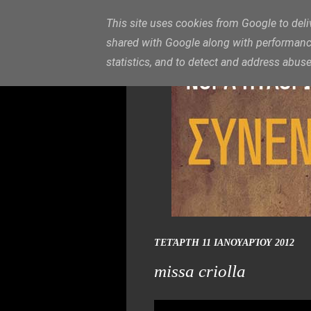
This site uses cookies from Google to deliv
shared with Google along with performance 
statistics, and to detect and address abuse
ΤΕΤΆΡΤΗ 11 ΙΑΝΟΥΑΡΊΟΥ 2012
missa criolla