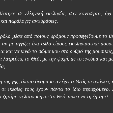
έστηκε σε ελληνική εκκλησία, σαν κοντσέρτο, όχι
 και παράλογες αντιδράσεις.
 ρόλο μέσα από ποιους δρόμους προσεγγίζουμε το θε
αν με αγγίζει ένα άλλο είδους εκκλησιαστική μουσι
αι και να κινώ το σώμα μου στο ρυθμό της μουσικής;
 λατρεύεις το Θεό, με την ψυχή, με το πνεύμα και με
ία;
η της γης, όποιο όνομα κι αν έχει ο Θεός οι ανάγκες 
 οι ικεσίες τους έχουν πάντα το ίδιο περιεχόμενο. 
α ζητάμε τη λύτρωση απ’το Θεό, αρκεί να τη ζητάμε!