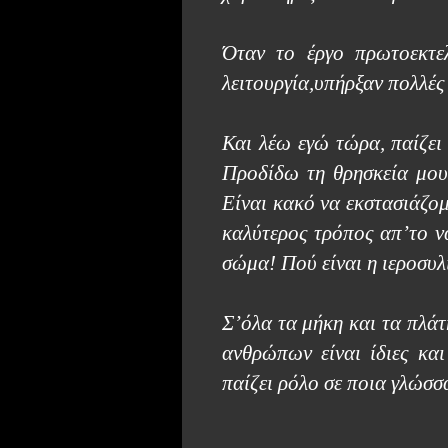
Όταν το έργο πρωτοεκτελ
λειτουργία,υπήρξαν πολλές
Και λέω εγώ τώρα, παίζει
Προδίδω τη θρησκεία μου 
Είναι κακό να εκστασιάζομ
καλύτερος τρόπος απ’το να
σώμα! Πού είναι η ιεροσυλ
Σ’όλα τα μήκη και τα πλάτ
ανθρώπων είναι ίδιες και
παίζει ρόλο σε ποια γλώσσ